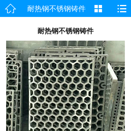



耐热钢不锈钢铸件
网站首页

公司简介
耐热钢不锈钢铸件
产品中心
新闻咨询
工程案例
荣誉资质
联系我们