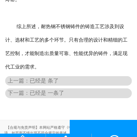
综上所述，耐热钢不锈钢铸件的铸造工艺涉及到设
计、选材和工艺的多个环节。只有合理的设计和精细的工
艺控制，才能制造出质量可靠、性能优异的铸件，满足现
代工业的需求。
上一篇：已经是 条了
下一篇：已经是 一条了
【合规与免责声明】本网站严格遵守《中华人民共和国广告法》，尽力规范用
语。如页面不慎出现不符合规定的表述，敬请联系我们，将立即更正；相关内容