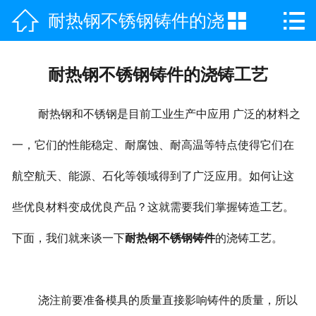



耐热钢不锈钢铸件的浇
网站首页

公司简介
铸工艺
耐热钢不锈钢铸件的浇铸工艺
产品中心
耐热钢和不锈钢是目前工业生产中应用 广泛的材料之
新闻咨询
一，它们的性能稳定、耐腐蚀、耐高温等特点使得它们在
工程案例
航空航天、能源、石化等领域得到了广泛应用。如何让这
荣誉资质
些优良材料变成优良产品？这就需要我们掌握铸造工艺。
联系我们
下面，我们就来谈一下
耐热钢不锈钢铸件
的浇铸工艺。
浇注前要准备模具的质量直接影响铸件的质量，所以